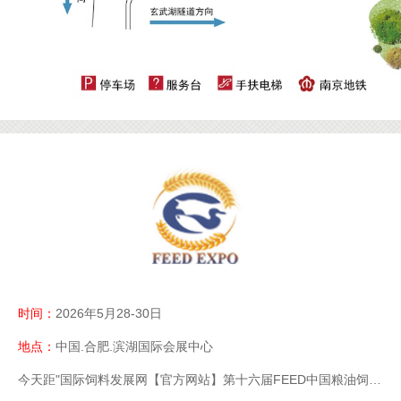
时间：
2026年5月28-30日
地点：
中国.合肥.滨湖国际会展中心
今天距"国际饲料发展网【官方网站】第十六届FEED中国粮油饲料展【官网】粮油饲料展【官】网】饲料展【官网】中国饲料展【官网】"开幕还有