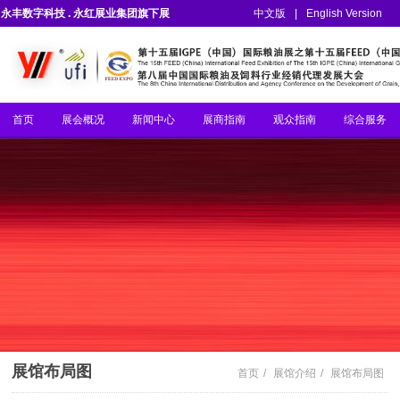
永丰数字科技 . 永红展业集团旗下展
中文版
|
English Version
会
首页
展会概况
新闻中心
展商指南
观众指南
综合服务
展馆布局图
首页
/
展馆介绍
/
展馆布局图