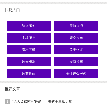
快捷入口
综合服务
展馆介绍
主场服务
观众指南
资料下载
关于永红
展会概况
展商指南
展商抢位
专业观众报名
推荐文章
1
“六大类猪饲料”详解——养猪十三载，都...