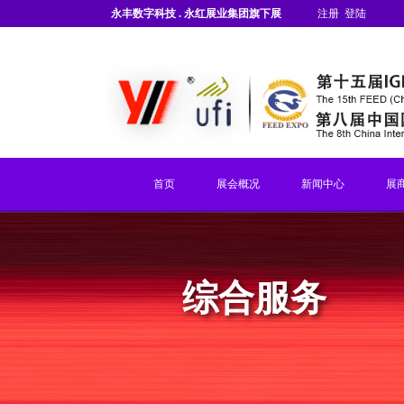
永丰数字科技 . 永红展业集团旗下展
注册
登陆
会
首页
展会概况
新闻中心
展
综合服务