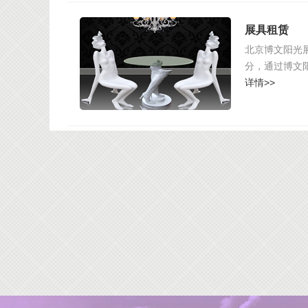
展具租赁
北京博文阳光
分，通过博文
详情>>