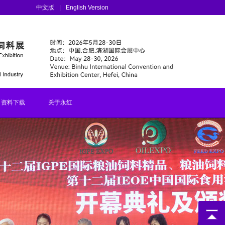
中文版
|
English Version
资料下载
关于永红