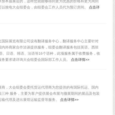
参加本届展会的，这样您就能够得到更为优惠的价格和更为周到
可以致电大会组委会，由组委会工作人员代为预订房间。
点击详
红国际展览有限公司设有翻译服务中心，翻译服务中心主要针对
国内外商家合作洽谈提供服务，组委会翻译服务包括英语、西班
利语、日语、韩语、法语等16个语种，此项服务属于收费服务，收
服务要求请详询大会组委会国际部工作人员。
点击详情>>
展商，大会组委会委托货运代理商为您提供的有国际托运、国内
输三种 服务，主要为客户提供展会布展与撤展期间的展品及包装
运输代理及进出展馆运输监督等服务。
点击详情>>