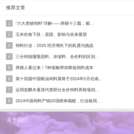
推荐文章
1
“六大类猪饲料”详解——养猪十三载，都...
2
玉米价格下跌：原因、影响与未来展望
3
饲料行业：2025 经济增长下的机遇与挑战
4
三分钟搞懂预混料、浓缩料、全价料的区别...
5
养猪人看过来！7种策略帮你降低饲料成本
6
第十四届中国粮油饲料展将于2024年5月在南...
7
运用发酵木薯渣代替部分全价饲料养殖项鸡...
8
2024中国饲料产销20强榜单揭晓，行业格局...
关于我们