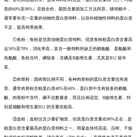
质的60%至90%）且较全价。脂肪含量因加工方法而异。猪饲粮中，
通常要补充一定量的动物性蛋白质饲料，以弥补植物性饲料的蛋白质
不足，提高饲养效果。
①鱼粉：鱼粉是优质动物蛋白质饲料。优质鱼粉粗蛋白质含量高
达50%至70%，消化率高，富含一般饲料所缺乏的赖氨酸、蛋氨酸和
色氨酸。鱼粉含钙、磷较多，含碘及B族维生素，尤其是B12 较丰
富。
②肉骨粉：因肉骨比例不同，各种肉骨粉的蛋白质含量也有差
异。通常肉骨粉含粗蛋白质40%至60%，蛋白质中含有较多的赖氨
酸。肉骨粉中含钙、磷不仅数量多，而且比例适宜。B族维生素，特
别是烟酸和维生素B12 的含量也较高。
③血粉：血粉仅含少量矿物质，但其蛋白质含量在80%左右，是
粗蛋白质含量最高的蛋白质饲料之一。用凝血块经高温、压榨、干燥