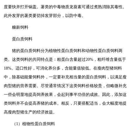
度要快并打开锅盖。薯类的中毒物质龙葵素可通过煮熟消除其毒性。
此外发芽的薯类要切掉发芽部分，以防中毒。
糠麸饲料
蛋白质饲料
猪的蛋白质饲料分为植物性蛋白质饲料和动物性蛋白质饲料两
类。这类饲料的共同特点是：粗蛋白含量超过20%，粗纤维含量低于
18%。适口性好，可消化养分多，含能量值较低。在瘦肉型猪饲料
中，除基础能量饲料外，一定要补充相当量的蛋白质饲料，以满足瘦
肉型猪的营养需要。尽管通常情况下这类饲料价格较贵，但略微补充
一些会明显地提高饲养效果，会起到事半功倍的成效。因此，添加这
类饲料并不会提高养猪的成本。相反，只要搭配适当，会大幅度地提
高瘦肉型猪生产的经济效益。
（1）植物性蛋白质饲料