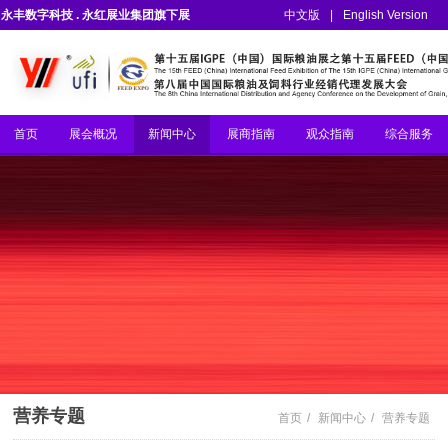
永丰数字科技 . 永红展业集团旗下展
中文版
|
English Version
会
首页
展会概况
新闻中心
展商指南
观众指南
综合服务
营养专题
首页
/
新闻中心
/
营养专题