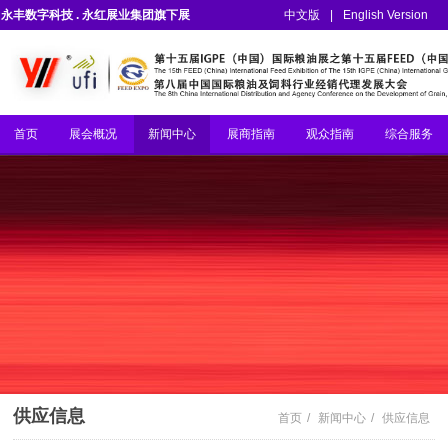
永丰数字科技 . 永红展业集团旗下展
中文版
|
English Version
会
首页
展会概况
新闻中心
展商指南
观众指南
综合服务
供应信息
首页
/
新闻中心
/
供应信息